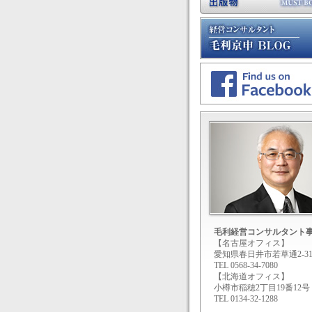
毛利経営コンサルタント
【名古屋オフィス】
愛知県春日井市若草通2-31
TEL 0568-34-7080
【北海道オフィス】
小樽市稲穂2丁目19番12号
TEL 0134-32-1288