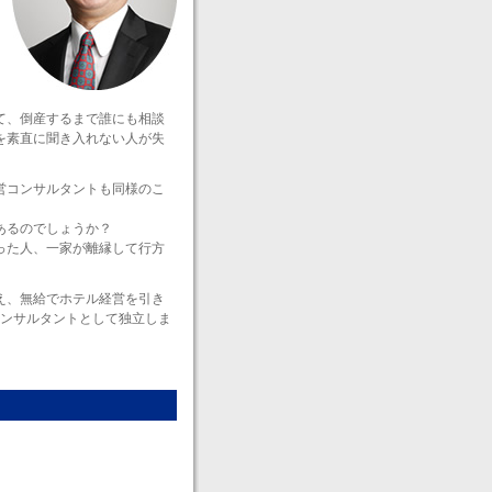
て、倒産するまで誰にも相談
を素直に聞き入れない人が失
営コンサルタントも同様のこ
あるのでしょうか？
った人、一家が離縁して行方
え、無給でホテル経営を引き
コンサルタントとして独立しま